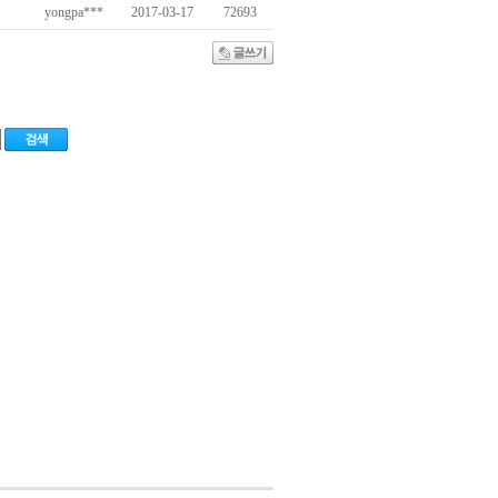
yongpa***
2017-03-17
72693