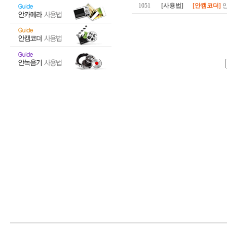
1051
[사용법]
[안캠코더]
안