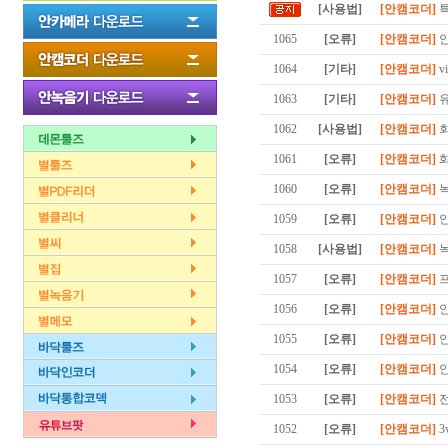
[사용법]
[안캠코더]
특
1065
[오류]
[안캠코더]
안
1064
[기타]
[안캠코더]
vi
1063
[기타]
[안캠코더]
유
1062
[사용법]
[안캠코더]
회
1061
[오류]
[안캠코더]
화
1060
[오류]
[안캠코더]
녹
1059
[오류]
[안캠코더]
안
1058
[사용법]
[안캠코더]
녹
1057
[오류]
[안캠코더]
프
1056
[오류]
[안캠코더]
안
1055
[오류]
[안캠코더]
안
1054
[오류]
[안캠코더]
안
1053
[오류]
[안캠코더]
전
1052
[오류]
[안캠코더]
3v