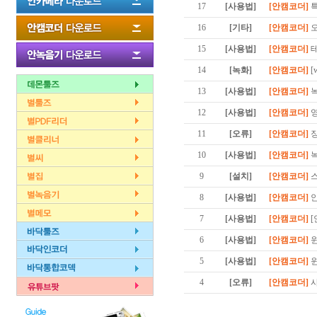
17
[사용법]
[안캠코더]
특
16
[기타]
[안캠코더]
오
15
[사용법]
[안캠코더]
테
14
[녹화]
[안캠코더]
[
13
[사용법]
[안캠코더]
녹
12
[사용법]
[안캠코더]
영
11
[오류]
[안캠코더]
장
10
[사용법]
[안캠코더]
녹
9
[설치]
[안캠코더]
스
8
[사용법]
[안캠코더]
안
7
[사용법]
[안캠코더]
[
6
[사용법]
[안캠코더]
윈
5
[사용법]
[안캠코더]
윈
4
[오류]
[안캠코더]
사