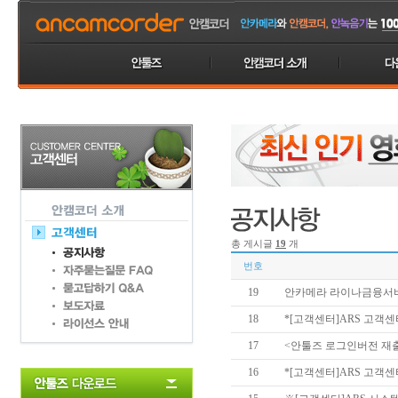
총 게시글
19
개
번호
19
안카메라 라이나금융서비스 
18
*[고객센터]ARS 고객센터 
17
<안툴즈 로그인버전 재
16
*[고객센터]ARS 고객센터 