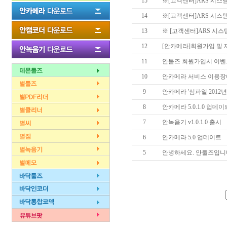
15
※[고객센터]ARS 시스템
14
※[고객센터]ARS 시스템
13
※ [고객센터]ARS 시스템
12
[안카메라]회원가입 및
11
안툴즈 회원가입시 이벤트
10
안카메라 서비스 이용장애
9
안카메라 '심파일 2012년
8
안카메라 5.0.1.0 업데
7
안녹음기 v1.0.1.0 출시
6
안카메라 5.0 업데이트
5
안녕하세요. 안툴즈입니