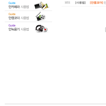
1051
[사용법]
[안캠코더]
안