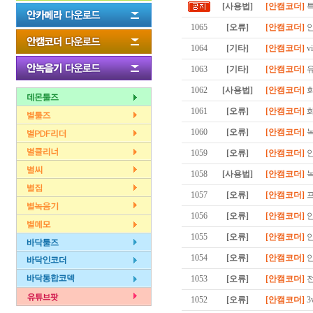
[사용법]
[안캠코더]
특
1065
[오류]
[안캠코더]
안
1064
[기타]
[안캠코더]
vi
1063
[기타]
[안캠코더]
유
1062
[사용법]
[안캠코더]
회
1061
[오류]
[안캠코더]
화
1060
[오류]
[안캠코더]
녹
1059
[오류]
[안캠코더]
안
1058
[사용법]
[안캠코더]
녹
1057
[오류]
[안캠코더]
프
1056
[오류]
[안캠코더]
안
1055
[오류]
[안캠코더]
안
1054
[오류]
[안캠코더]
안
1053
[오류]
[안캠코더]
전
1052
[오류]
[안캠코더]
3v