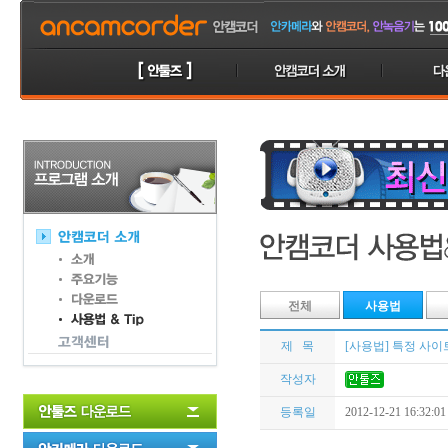
전체
사용법
제 목
[사용법] 특정 사
작성자
등록일
2012-12-21 16:32:01