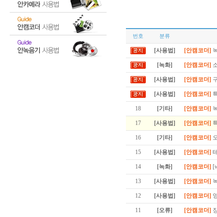
번호
분류
[사용법]
[안캠코더]
녹
[녹화]
[안캠코더]
소
[사용법]
[안캠코더]
구
[사용법]
[안캠코더]
특
18
[기타]
[안캠코더]
녹
17
[사용법]
[안캠코더]
특
16
[기타]
[안캠코더]
오
15
[사용법]
[안캠코더]
테
14
[녹화]
[안캠코더]
[
13
[사용법]
[안캠코더]
녹
12
[사용법]
[안캠코더]
영
11
[오류]
[안캠코더]
장