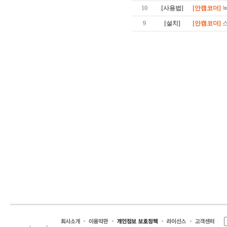
10
[사용법]
[안캠코더]
녹
9
[설치]
[안캠코더]
스