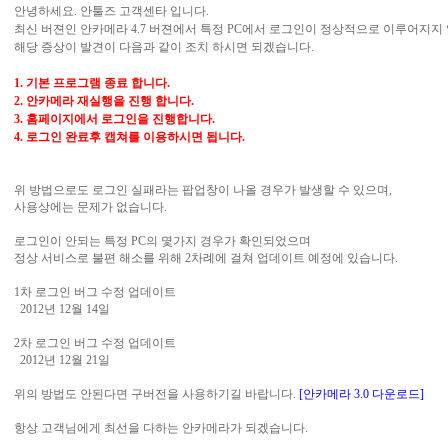
안녕하세요. 안툴즈 고객센타 입니다.
최신 버젼인 안카메라 4.7 버젼에서 특정 PC에서 로그인이 정상적으로 이루어지지
해당 증상이 발견이 다음과 같이 조치 하시면 되겠습니다.
1. 기본 프로그램 종료 합니다.
2. 안카메라 재실행을 진행 합니다.
3. 홈페이지에서 로그인을 진행합니다.
4. 로그인 완료후 캡쳐를 이용하시면 됩니다.
위 방법으로도 로그인 실패라는 팝업창이 나올 경우가 발생할 수 있으며,
사용상에는 문제가 없습니다.
로그인이 안되는 특정 PC의 몇가지 경우가 확인되었으며
정상 서비스로 불편 해소를 위해 2차례에 걸쳐 업데이트 예정에 있습니다.
1차 로그인 버그 수정 업데이트
2012년 12월 14일
2차 로그인 버그 수정 업데이트
2012년 12월 21일
위의 방법도 안된다면 구버전을 사용하기길 바랍니다.
[안카메라 3.0 다운로드]
항상 고객님에게 최선을 다하는 안카메라가 되겠습니다.