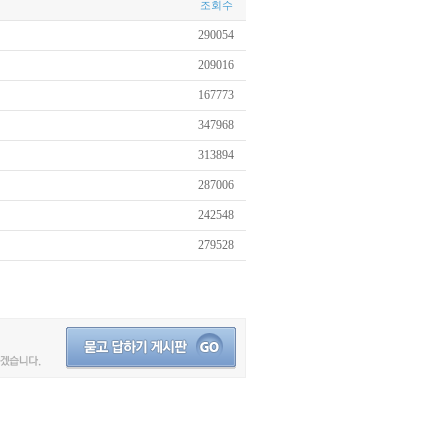
조회수
290054
209016
167773
347968
313894
287006
242548
279528