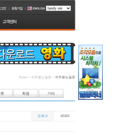
Home > 자주묻는질문 >
자주묻는질문
오류
회원
기타
조회수
48466