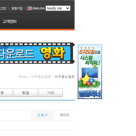
Home > 자주묻는질문 >
자주묻는질문
오류
회원
기타
조회수
99510