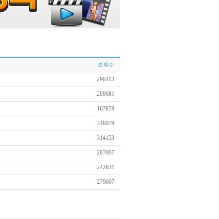
조회수
290213
209081
167878
348079
314153
287067
242631
279607