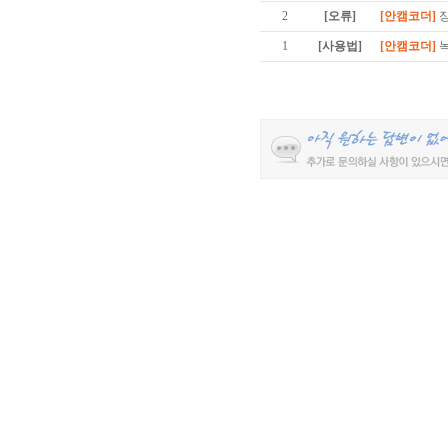
2
[오류]
[안캠코더]
1
[사용법]
[안캠코더]