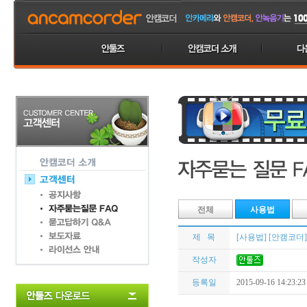
전체
사용법
제 목
[사용법] [안캠코더
작성자
등록일
2015-09-16 14:23:23