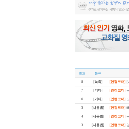
번호
분류
8
[녹화]
[안캠코더]
[
7
[기타]
[안캠코더]
6
[기타]
[안캠코더]
5
[사용법]
[안캠코더]
4
[사용법]
[안캠코더]
3
[사용법]
[안캠코더]