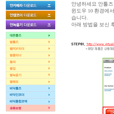
안녕하세요 안툴즈
윈도우 10 환경에
습니다.
아래 방법을 보신 