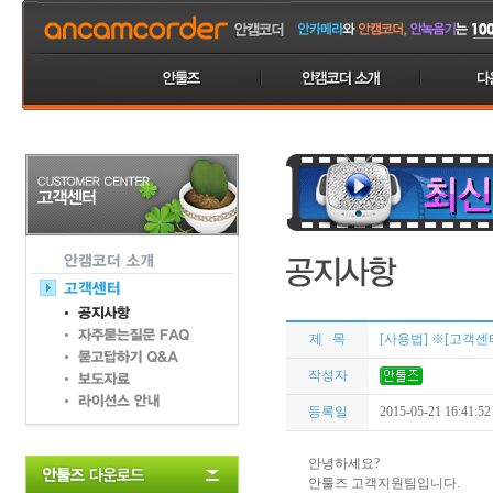
제 목
[사용법] ※[고객센터
작성자
등록일
2015-05-21 16:41:52
안녕하세요?
안툴즈 고객지원팀입니다.