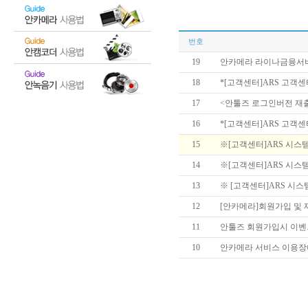
번호
19
안카메라 라이나금융서비스 
18
*[고객센터]ARS 고객센터 
17
<안툴즈 로그인버전 재
16
*[고객센터]ARS 고객센터 
15
※[고객센터]ARS 시스템
14
※[고객센터]ARS 시스템
13
※ [고객센터]ARS 시스템
12
[안카메라]회원가입 및
11
안툴즈 회원가입시 이벤트
10
안카메라 서비스 이용장애