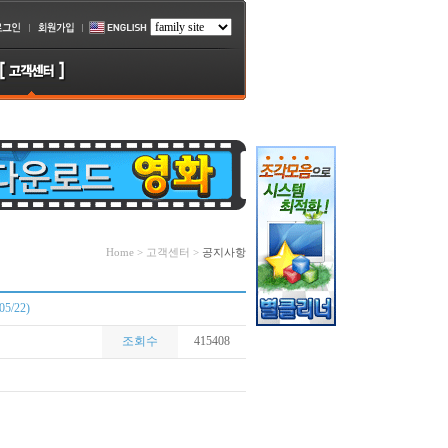
Home > 고객센터 >
공지사항
/22)
조회수
415408