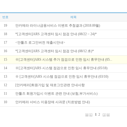
번호
제목
19
안카메라 라이나금융서비스 이벤트 추첨결과 (2018.09월)
18
*[고객센터]ARS 고객센터 임시 점검 안내 (08/22 ~ 24)*
17
<안툴즈 로그인버전 재출시안내>
16
*[고객센터]ARS 고객센터 임시 점검 안내 (08/12 水)*
15
※[고객센터]ARS 시스템 추가 점검으로 인한 임시 휴무안내 (05...
14
※[고객센터]ARS 시스템 점검으로 인한 임시 휴무안내 (05/18)
13
※ [고객센터]ARS 시스템 점검으로 인한 임시 휴무안내 (03/10)
12
[안카메라]회원가입 및 재로그인관련 안내사항
11
안툴즈 회원가입시 이벤트 관련 안내 (보험,부가서비스)
10
안카메라 서비스 이용장애 사과문 (치료방법 안내)
1
2