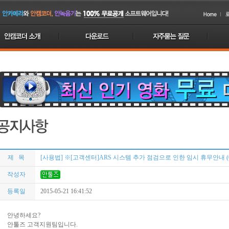
제 목
[사용법] ※[고객센터]ARS 시스템 추가 점검으로 인한 임시 휴무안내 (05
작성자
등록일
2015-05-21 16:41:52
안녕하세요?
안툴즈 고객지원팀입니다.