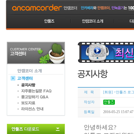
제 목
[회원] <안툴즈 
작성자
등록일
2016-05-25 15:07:47
안녕하세요?