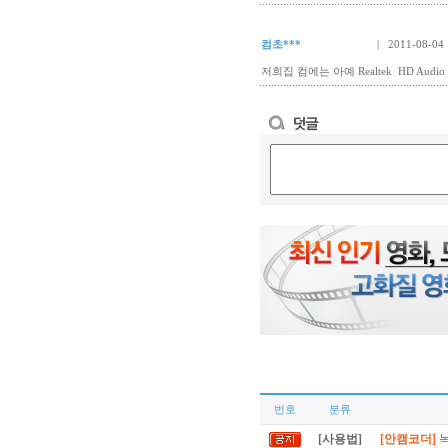
컴초***
| 2011-08-04 
저희집 컴에는 아예 Realtek HD Aud
번호
분류
[사용법]
[안캠코더]
녹