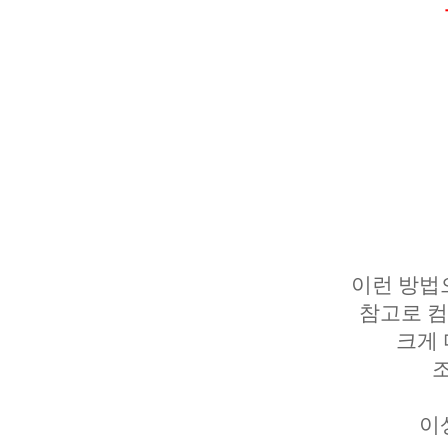
이런 방법
참고로 컴
크게 
이상