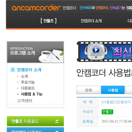
전체
사용법
제 목
[사용법] [안캠코더
작성자
등록일
2011-04-21 17:50:44