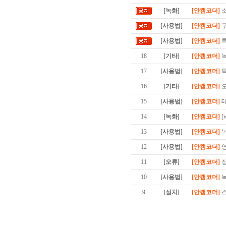
[녹화]
[안캠코더]
소
[사용법]
[안캠코더]
구
[사용법]
[안캠코더]
특
18
[기타]
[안캠코더]
녹
17
[사용법]
[안캠코더]
특
16
[기타]
[안캠코더]
오
15
[사용법]
[안캠코더]
테
14
[녹화]
[안캠코더]
[
13
[사용법]
[안캠코더]
녹
12
[사용법]
[안캠코더]
영
11
[오류]
[안캠코더]
장
10
[사용법]
[안캠코더]
녹
9
[설치]
[안캠코더]
스