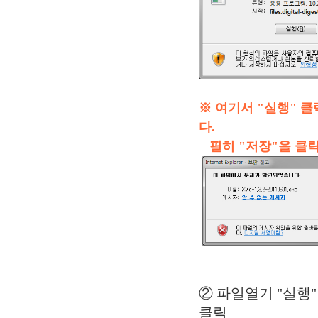
※ 여기서 "실행" 
다.
필히 "저장"을 클릭
② 파일열기 
클릭