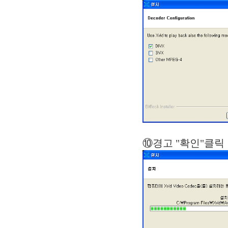
⑩경고 "