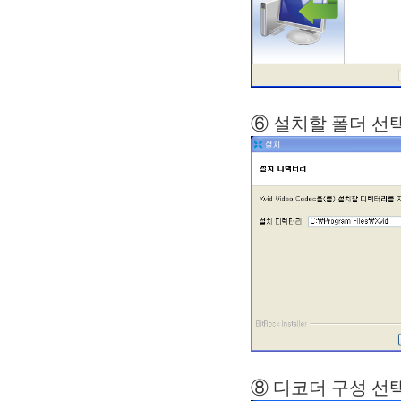
⑥ 설치할
⑧ 디코더