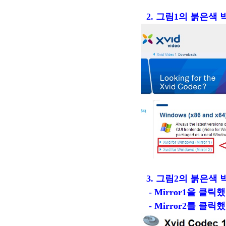
2. 그림1의 붉은색 
3. 그림2의 붉은색 박스
- Mirror1을 클
- Mirror2를 클