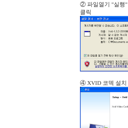
② 파일열기 
클릭
④ XVID