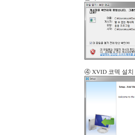
④ XVID