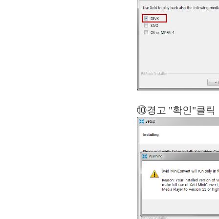
⑩경고 "