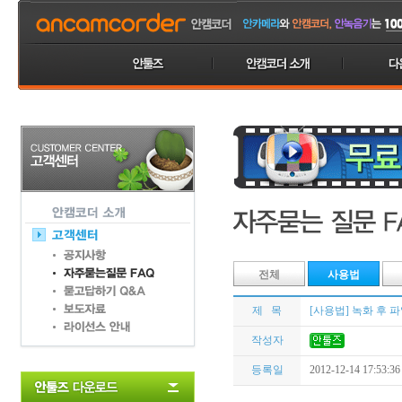
전체
사용법
제 목
[사용법] 녹화 후 
작성자
등록일
2012-12-14 17:53:36