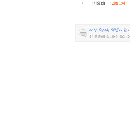
1
[사용법]
[안캠코더]