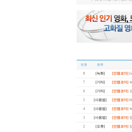
번호
분류
8
[녹화]
[안캠코더]
[
7
[기타]
[안캠코더]
6
[기타]
[안캠코더]
5
[사용법]
[안캠코더]
4
[사용법]
[안캠코더]
3
[사용법]
[안캠코더]
2
[오류]
[안캠코더]